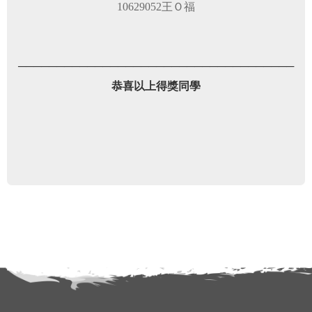
10629052
王Ｏ福
────────────────────────────────────
恭喜以上得獎同學