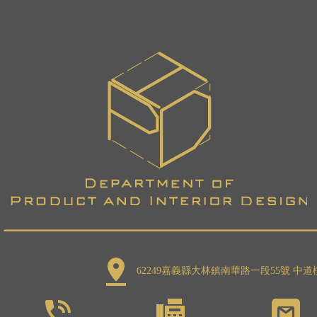
62249嘉義縣大林鎮南華路一段55號
中道樓