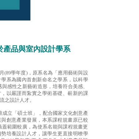
於產品與室內設計學系
(89學年度)，原系名為「應用藝術與設
計學系為國內首創新命名之學系，以科學
感與感性之新藝術造形，培養符合美感、
才，以嚴謹而紮實之學術基礎、嶄新的課
流之設計人才。
度)獲准成立「碩士班」，配合國家文化創意產
業與創意產業發展，本系課程規畫原已較
涵蓋範圍較廣，為使系名能與課程規畫更
趨勢培養設計人才，讓學生更直接明暸學