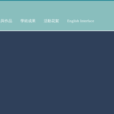
果與作品
學術成果
活動花絮
English Interface