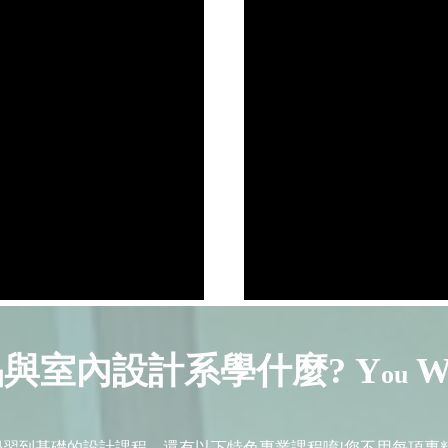
與室內設計系學什麼? Y
ou
習到基礎的設計課程，還有以下特色專業課程唷!您不用每項專