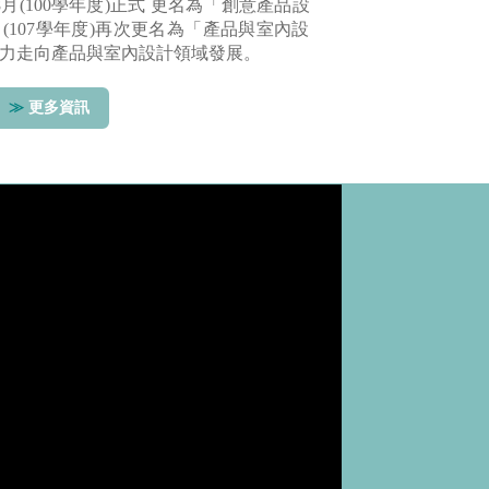
月(100學年度)正式 更名為「創意產品設
月(107學年度)再次更名為「產品與室內設
力走向產品與室內設計領域發展。
≫
更多資訊