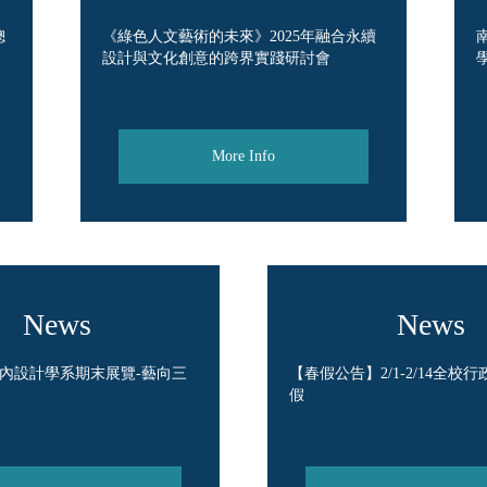
總
《綠色人文藝術的未來》2025年融合永續
設計與文化創意的跨界實踐研討會
More Info
News
News
與內設計學系期末展覽-藝向三
【春假公告】2/1-2/14全校
假