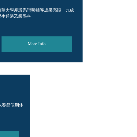
南華大學產設系證照輔導成果亮眼 九成
學生通過乙級學科
More Info
行政春節假期休