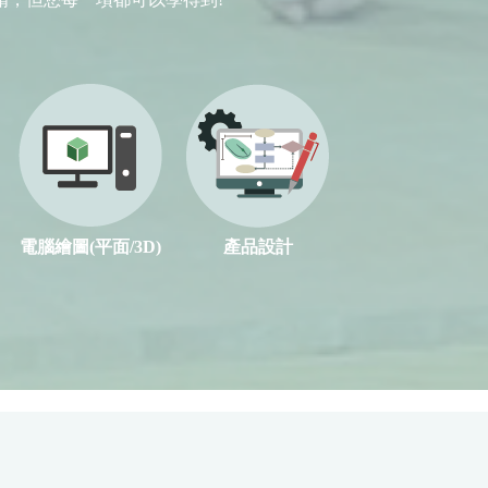
電腦繪圖(平面/3D)
產品設計