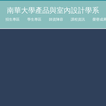
南華大學產品與室內設計學系
招生專區
學生專區
師資陣容
課程資訊
榮譽成